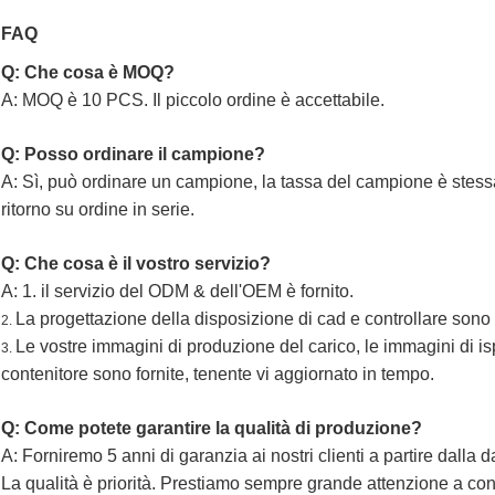
FAQ
Q: Che cosa è MOQ?
A: MOQ è 10 PCS. Il piccolo ordine è accettabile.
Q: Posso ordinare il campione?
A: Sì, può ordinare un campione, la tassa del campione è stessa
ritorno su ordine in serie.
Q: Che cosa è il vostro servizio?
A: 1. il servizio del ODM & dell'OEM è fornito.
La progettazione della disposizione di cad e controllare sono f
2.
Le vostre immagini di produzione del carico, le immagini di i
3.
contenitore sono fornite, tenente vi aggiornato in tempo.
Q: Come potete garantire la qualità di produzione?
A: Forniremo 5 anni di garanzia ai nostri clienti a partire dalla d
La qualità è priorità. Prestiamo sempre grande attenzione a contr