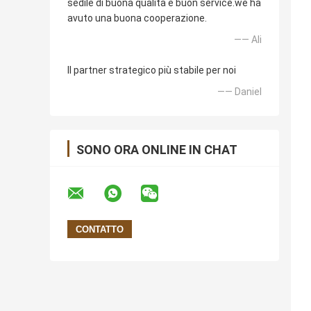
sedile di buona qualità e buon service.we ha
avuto una buona cooperazione.
—— Ali
Il partner strategico più stabile per noi
—— Daniel
SONO ORA ONLINE IN CHAT