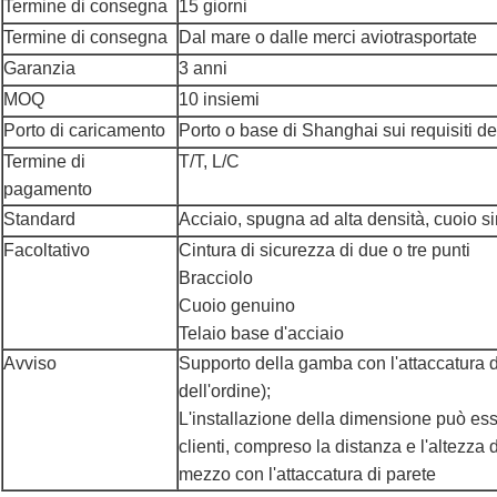
Termine di consegna
15 giorni
Termine di consegna
Dal mare o dalle merci aviotrasportate
Garanzia
3 anni
MOQ
10 insiemi
Porto di caricamento
Porto o base di Shanghai sui requisiti de
Termine di
T/T, L/C
pagamento
Standard
Acciaio, spugna ad alta densità, cuoio si
Facoltativo
Cintura di sicurezza di due o tre punti
Bracciolo
Cuoio genuino
Telaio base d'acciaio
Avviso
Supporto della gamba con l'attaccatura d
dell'ordine);
L'installazione della dimensione può ess
clienti, compreso la distanza e l'altezza
mezzo con l'attaccatura di parete