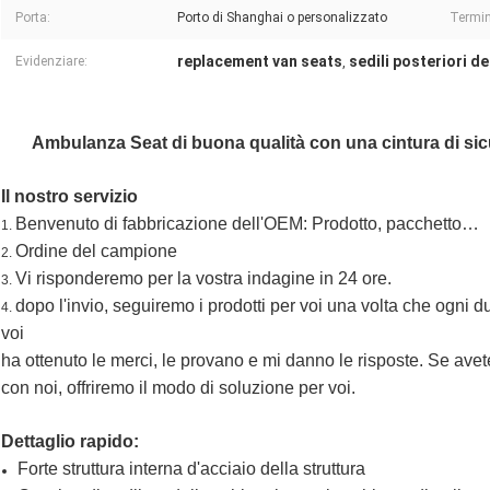
Porta:
Porto di Shanghai o personalizzato
Termin
replacement van seats
sedili posteriori d
Evidenziare:
,
Ambulanza Seat di buona qualità con una cintura di sicu
Il nostro servizio
Benvenuto di fabbricazione dell'OEM: Prodotto, pacchetto…
1.
Ordine del campione
2.
Vi risponderemo per la vostra indagine in 24 ore.
3.
dopo l'invio, seguiremo i prodotti per voi una volta che ogni d
4.
voi
ha ottenuto le merci, le provano e mi danno le risposte. Se av
con noi, offriremo il modo di soluzione per voi.
Dettaglio rapido:
Forte struttura interna d'acciaio della struttura