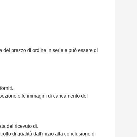
 del prezzo di ordine in serie e può essere di
orniti.
spezione e le immagini di caricamento del
ata del ricevuto di.
ollo di qualità dall'inizio alla conclusione di