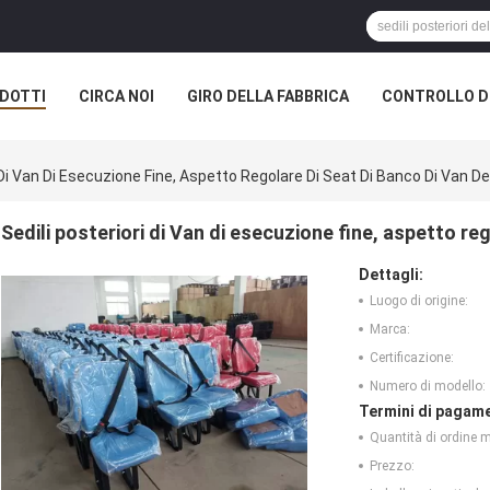
DOTTI
CIRCA NOI
GIRO DELLA FABBRICA
CONTROLLO DI
 Di Van Di Esecuzione Fine, Aspetto Regolare Di Seat Di Banco Di Van De
Sedili posteriori di Van di esecuzione fine, aspetto re
Dettagli:
Luogo di origine:
Marca:
Certificazione:
Numero di modello:
Termini di pagame
Quantità di ordine 
Prezzo: