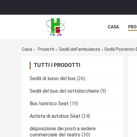
CASA
PRO
Casa
Prodotti
Sedili dell'ambulanza
Sedili Posteriori
TUTTI I PRODOTTI
Sedili di lusso del bus
(26)
Sedili del bus del sottobicchiere
(9)
Bus turistico Seat
(19)
Autista di autobus Seat
(24)
disposizione dei posti a sedere
commerciale del teatro
(30)