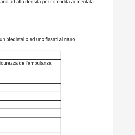
etano ad alta densità per comodità aumentata
un piedistallo ed uno fissati al muro
 sicurezza dell'ambulanza