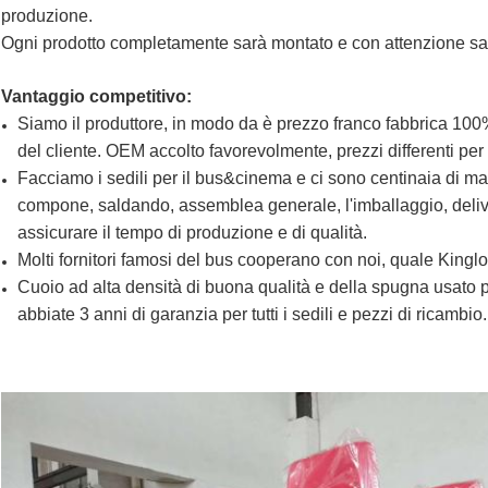
produzione.
Ogni prodotto completamente sarà montato e con attenzione sar
Vantaggio competitivo:
Siamo il produttore, in modo da è prezzo franco fabbrica 100%.
del cliente. OEM accolto favorevolmente, prezzi differenti per
Facciamo i sedili per il bus&cinema e ci sono centinaia di ma
compone, saldando, assemblea generale, l'imballaggio, delive
assicurare il tempo di produzione e di qualità.
Molti fornitori famosi del bus cooperano con noi, quale Kin
Cuoio ad alta densità di buona qualità e della spugna usato p
abbiate 3 anni di garanzia per tutti i sedili e pezzi di ricambio.