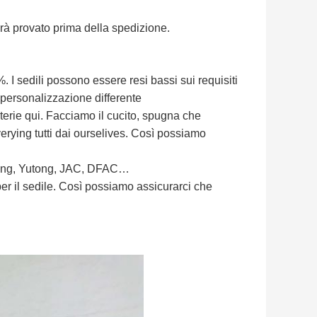
à provato prima della spedizione.
 I sedili possono essere resi bassi sui requisiti
 personalizzazione differente
terie qui. Facciamo il cucito, spugna che
rying tutti dai ourselives. Così possiamo
glong, Yutong, JAC, DFAC…
er il sedile. Così possiamo assicurarci che