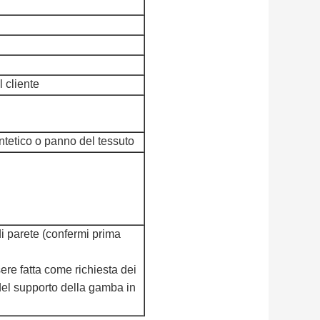
l cliente
ntetico o panno del tessuto
i parete (confermi prima
ere fatta come richiesta dei
 del supporto della gamba in