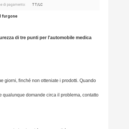
e di pagamento:
TT/LC
el furgone
rezza di tre punti per l'automobile medica
ue giorni, finché non otteniate i prodotti. Quando
ete qualunque domande circa il problema, contatto