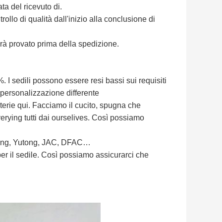
ata del ricevuto di.
ollo di qualità dall'inizio alla conclusione di
à provato prima della spedizione.
 I sedili possono essere resi bassi sui requisiti
 personalizzazione differente
terie qui. Facciamo il cucito, spugna che
rying tutti dai ourselives. Così possiamo
glong, Yutong, JAC, DFAC…
er il sedile. Così possiamo assicurarci che