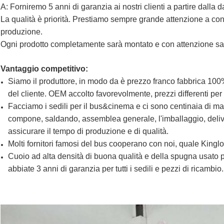
A: Forniremo 5 anni di garanzia ai nostri clienti a partire dalla d
La qualità è priorità. Prestiamo sempre grande attenzione a contr
produzione.
Ogni prodotto completamente sarà montato e con attenzione sar
Vantaggio competitivo:
Siamo il produttore, in modo da è prezzo franco fabbrica 100%.
del cliente. OEM accolto favorevolmente, prezzi differenti per
Facciamo i sedili per il bus&cinema e ci sono centinaia di ma
compone, saldando, assemblea generale, l'imballaggio, delive
assicurare il tempo di produzione e di qualità.
Molti fornitori famosi del bus cooperano con noi, quale Kin
Cuoio ad alta densità di buona qualità e della spugna usato p
abbiate 3 anni di garanzia per tutti i sedili e pezzi di ricambio.