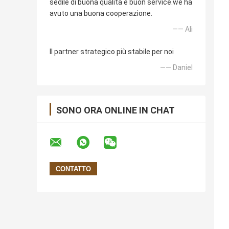
sedile di buona qualità e buon service.we ha
avuto una buona cooperazione.
—— Ali
Il partner strategico più stabile per noi
—— Daniel
SONO ORA ONLINE IN CHAT