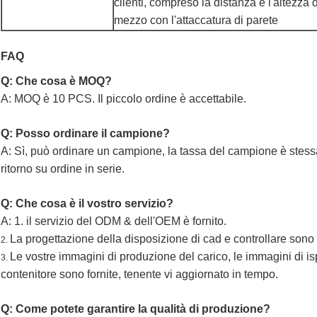
clienti, compreso la distanza e l'altezza
mezzo con l'attaccatura di parete
FAQ
Q: Che cosa è MOQ?
A: MOQ è 10 PCS. Il piccolo ordine è accettabile.
Q: Posso ordinare il campione?
A: Sì, può ordinare un campione, la tassa del campione è stessa
ritorno su ordine in serie.
Q: Che cosa è il vostro servizio?
A: 1. il servizio del ODM & dell'OEM è fornito.
La progettazione della disposizione di cad e controllare sono f
2.
Le vostre immagini di produzione del carico, le immagini di i
3.
contenitore sono fornite, tenente vi aggiornato in tempo.
Q: Come potete garantire la qualità di produzione?