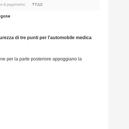
e di pagamento:
TT/LC
urgone
rezza di tre punti per l'automobile medica
zione per la parte posteriore appoggiano la