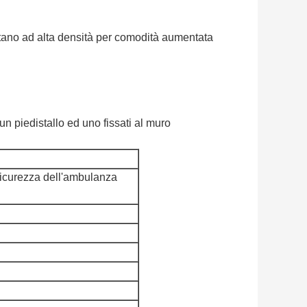
etano ad alta densità per comodità aumentata
un piedistallo ed uno fissati al muro
 sicurezza dell'ambulanza