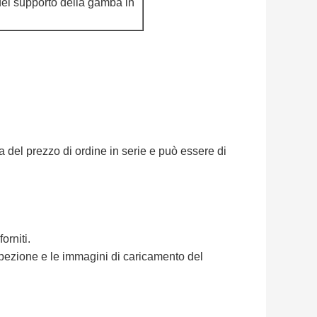
 del supporto della gamba in
 del prezzo di ordine in serie e può essere di
orniti.
spezione e le immagini di caricamento del