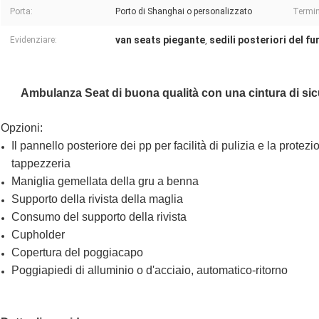
Porta:
Porto di Shanghai o personalizzato
Termin
van seats piegante
sedili posteriori del f
Evidenziare:
,
Ambulanza Seat di buona qualità con una cintura di sicu
Opzioni:
Il pannello posteriore dei pp per facilità di pulizia e la prote
tappezzeria
Maniglia gemellata della gru a benna
Supporto della rivista della maglia
Consumo del supporto della rivista
Cupholder
Copertura del poggiacapo
Poggiapiedi di alluminio o d'acciaio, automatico-ritorno