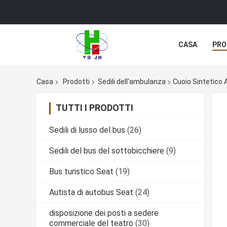
CASA
PRO
Casa
Prodotti
Sedili dell'ambulanza
Cuoio Sintetico 
TUTTI I PRODOTTI
Sedili di lusso del bus
(26)
Sedili del bus del sottobicchiere
(9)
Bus turistico Seat
(19)
Autista di autobus Seat
(24)
disposizione dei posti a sedere
commerciale del teatro
(30)