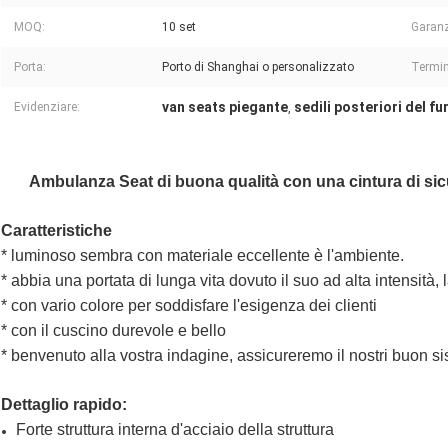
MOQ:
10 set
Garanz
Porta:
Porto di Shanghai o personalizzato
Termin
van seats piegante
sedili posteriori del f
Evidenziare:
,
Ambulanza Seat di buona qualità con una cintura di sicu
Caratteristiche
* luminoso sembra con materiale eccellente è l'ambiente.
* abbia una portata di lunga vita dovuto il suo ad alta intensità, 
* con vario colore per soddisfare l'esigenza dei clienti
* con il cuscino durevole e bello
* benvenuto alla vostra indagine, assicureremo il nostri buon sis
Dettaglio rapido:
Forte struttura interna d'acciaio della struttura