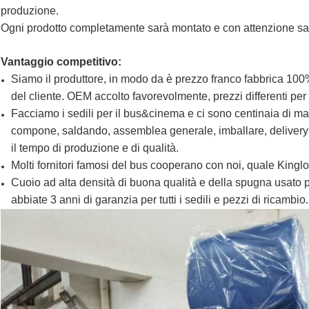
produzione.
Ogni prodotto completamente sarà montato e con attenzione sar
Vantaggio competitivo:
Siamo il produttore, in modo da è prezzo franco fabbrica 100%.
del cliente. OEM accolto favorevolmente, prezzi differenti per
Facciamo i sedili per il bus&cinema e ci sono centinaia di ma
compone, saldando, assemblea generale, imballare, deliveryin
il tempo di produzione e di qualità.
Molti fornitori famosi del bus cooperano con noi, quale Kin
Cuoio ad alta densità di buona qualità e della spugna usato p
abbiate 3 anni di garanzia per tutti i sedili e pezzi di ricambio.