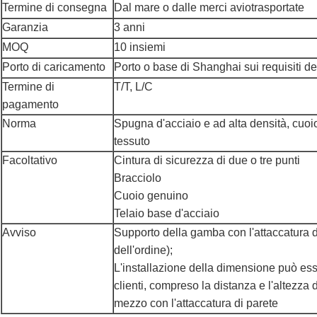
Termine di consegna
Dal mare o dalle merci aviotrasportate
Garanzia
3 anni
MOQ
10 insiemi
Porto di caricamento
Porto o base di Shanghai sui requisiti de
Termine di
T/T, L/C
pagamento
Norma
Spugna d'acciaio e ad alta densità, cuoi
tessuto
Facoltativo
Cintura di sicurezza di due o tre punti
Bracciolo
Cuoio genuino
Telaio base d'acciaio
Avviso
Supporto della gamba con l'attaccatura 
dell'ordine);
L'installazione della dimensione può ess
clienti, compreso la distanza e l'altezza
mezzo con l'attaccatura di parete