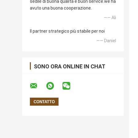
sedile di buona qualità e buon service.we ha
avuto una buona cooperazione.
—— Ali
Il partner strategico più stabile per noi
—— Daniel
SONO ORA ONLINE IN CHAT