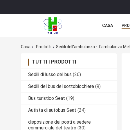
CASA
PRO
Casa
Prodotti
Sedili dell'ambulanza
L'ambulanza Mett
TUTTI I PRODOTTI
Sedili di lusso del bus
(26)
Sedili del bus del sottobicchiere
(9)
Bus turistico Seat
(19)
Autista di autobus Seat
(24)
disposizione dei posti a sedere
commerciale del teatro
(30)