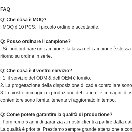
FAQ
Q: Che cosa è MOQ?
: MOQ è 10 PCS. Il piccolo ordine è accettabile.
Q: Posso ordinare il campione?
: Sì, può ordinare un campione, la tassa del campione è stessa 
ritorno su ordine in serie.
Q: Che cosa è il vostro servizio?
: 1. il servizio del ODM & dell'OEM è fornito.
2. La progettazione della disposizione di cad e controllare sono f
3. Le vostre immagini di produzione del carico, le immagini di 
contenitore sono fornite, tenente vi aggiornato in tempo.
Q: Come potete garantire la qualità di produzione?
: Forniremo 5 anni di garanzia ai nostri clienti a partire dalla dat
La qualità è priorità. Prestiamo sempre grande attenzione a contr