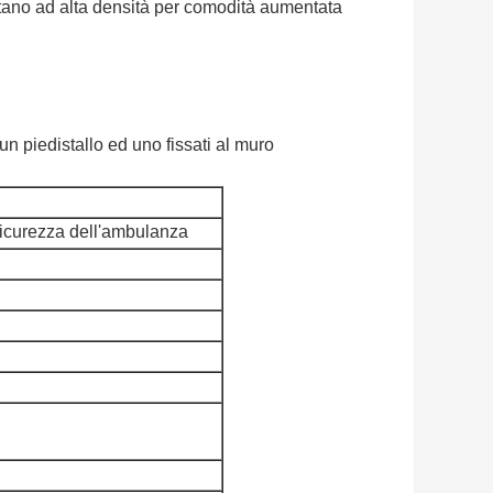
etano ad alta densità per comodità aumentata
un piedistallo ed uno fissati al muro
 sicurezza dell'ambulanza