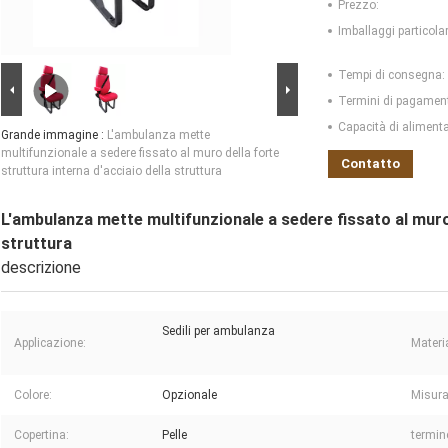
Prezzo:
Imballaggi particolar
Tempi di consegna:
Termini di pagamen
Capacità di aliment
Grande immagine :
L'ambulanza mette
multifunzionale a sedere fissato al muro della forte
Contatto
struttura interna d'acciaio della struttura
L'ambulanza mette multifunzionale a sedere fissato al muro 
struttura
descrizione
Sedili per ambulanza
Applicazione:
Materi
Colore:
Opzionale
Misura
Copertina:
Pelle
termin