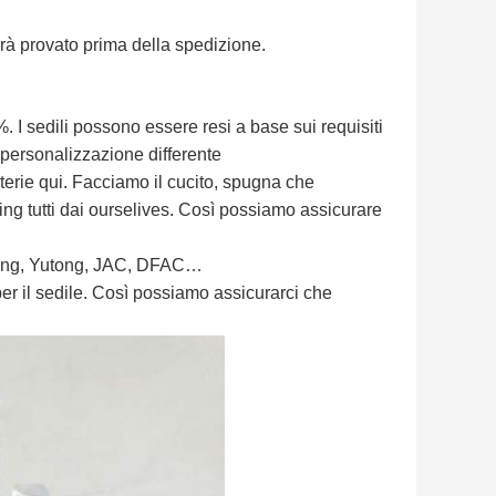
à provato prima della spedizione.
 I sedili possono essere resi a base sui requisiti
 personalizzazione differente
terie qui. Facciamo il cucito, spugna che
g tutti dai ourselives. Così possiamo assicurare
glong, Yutong, JAC, DFAC…
er il sedile. Così possiamo assicurarci che