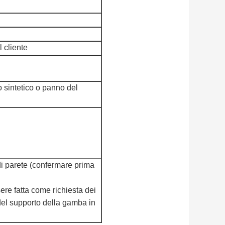
l cliente
o sintetico o panno del
di parete (confermare prima
ere fatta come richiesta dei
 del supporto della gamba in