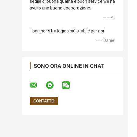
sedile di buona qualità e buon service.we ha
avuto una buona cooperazione.
—— Ali
Il partner strategico più stabile per noi
—— Daniel
SONO ORA ONLINE IN CHAT