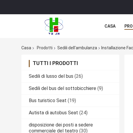
CASA
PRO
Casa
Prodotti
Sedili dell'ambulanza
Installazione Fa
TUTTI I PRODOTTI
Sedili di lusso del bus
(26)
Sedili del bus del sottobicchiere
(9)
Bus turistico Seat
(19)
Autista di autobus Seat
(24)
disposizione dei posti a sedere
commerciale del teatro
(30)