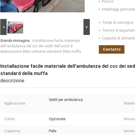
Prezzo:
Imballaggi particolar
Tempi di consegna:
Termini di pagamen
Capacità di aliment
Grande immagine :
Installazione facile materiale
dell'ambulanza del ccc dei sedili dell'unità di
Contatto
elaborazione della schiuma standard della muffa
Installazione facile materiale dell'ambulanza del ccc dei sedi
standard della muffa
descrizione
Sedili per ambulanza
Applicazione:
Materi
Colore:
Opzionale
Misura
Copertina:
Pelle
termin