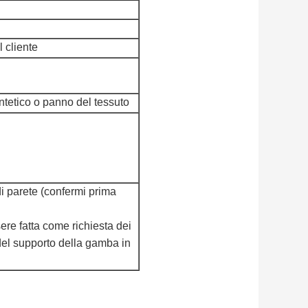
l cliente
ntetico o panno del tessuto
i parete (confermi prima
ere fatta come richiesta dei
 del supporto della gamba in