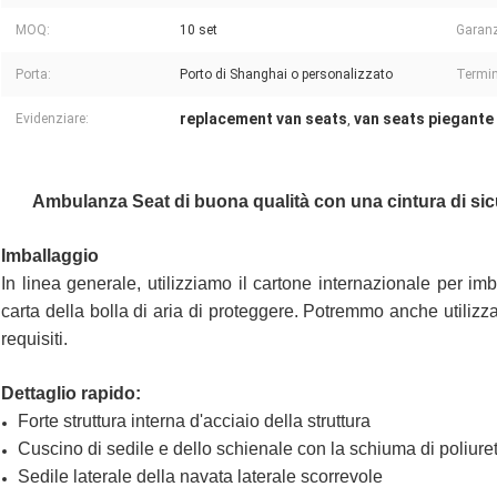
MOQ:
10 set
Garanz
Porta:
Porto di Shanghai o personalizzato
Termin
replacement van seats
van seats piegante
Evidenziare:
,
Ambulanza Seat di buona qualità con una cintura di sicu
Imballaggio
In linea generale, utilizziamo il cartone internazionale per im
carta della bolla di aria di proteggere. Potremmo anche utilizza
requisiti.
Dettaglio rapido:
Forte struttura interna d'acciaio della struttura
Cuscino di sedile e dello schienale con la schiuma di poliur
Sedile laterale della navata laterale scorrevole