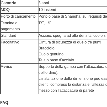
Garanzia
3 anni
MOQ
10 insiemi
Porto di caricamento
Porto o base di Shanghai sui requisiti de
Termine di
T/T, L/C
pagamento
Standard
Acciaio, spugna ad alta densità, cuoio si
Facoltativo
Cintura di sicurezza di due o tre punti
Bracciolo
Cuoio genuino
Telaio base d'acciaio
Avviso
Supporto della gamba con l'attaccatura d
dell'ordine);
L'installazione della dimensione può ess
clienti, compreso la distanza e l'altezza
mezzo con l'attaccatura di parete
FAQ