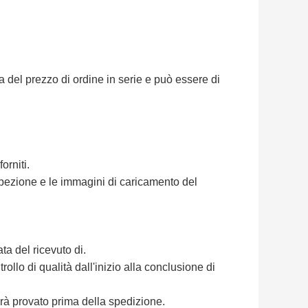
 del prezzo di ordine in serie e può essere di
orniti.
spezione e le immagini di caricamento del
ata del ricevuto di.
ollo di qualità dall'inizio alla conclusione di
à provato prima della spedizione.