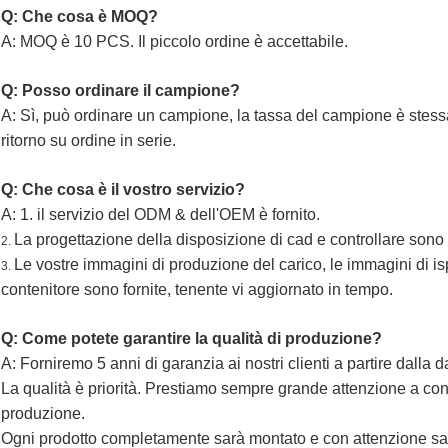
Q: Che cosa è MOQ?
A: MOQ è 10 PCS. Il piccolo ordine è accettabile.
Q: Posso ordinare il campione?
A: Sì, può ordinare un campione, la tassa del campione è stessa
ritorno su ordine in serie.
Q: Che cosa è il vostro servizio?
A: 1. il servizio del ODM & dell'OEM è fornito.
La progettazione della disposizione di cad e controllare sono f
2.
Le vostre immagini di produzione del carico, le immagini di i
3.
contenitore sono fornite, tenente vi aggiornato in tempo.
Q: Come potete garantire la qualità di produzione?
A: Forniremo 5 anni di garanzia ai nostri clienti a partire dalla d
La qualità è priorità. Prestiamo sempre grande attenzione a contr
produzione.
Ogni prodotto completamente sarà montato e con attenzione sar