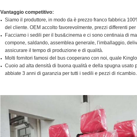
Vantaggio competitivo:
Siamo il produttore, in modo da è prezzo franco fabbrica 100%.
del cliente. OEM accolto favorevolmente, prezzi differenti per
Facciamo i sedili per il bus&cinema e ci sono centinaia di ma
compone, saldando, assemblea generale, l'imballaggio, delive
assicurare il tempo di produzione e di qualità.
Molti fornitori famosi del bus cooperano con noi, quale Kin
Cuoio ad alta densità di buona qualità e della spugna usato p
abbiate 3 anni di garanzia per tutti i sedili e pezzi di ricambio.