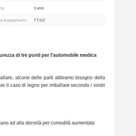
ia:
3 anni
e di pagamento:
TT/LC
rezza di tre punti per l'automobile medica
ballare, alcune delle parti abbiamo bisogno della
re il caso di legno per imballare secondo i vostri
etano ad alta densità per comodità aumentata