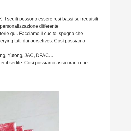
 I sedili possono essere resi bassi sui requisiti
 personalizzazione differente
terie qui. Facciamo il cucito, spugna che
rying tutti dai ourselives. Così possiamo
glong, Yutong, JAC, DFAC…
er il sedile. Così possiamo assicurarci che