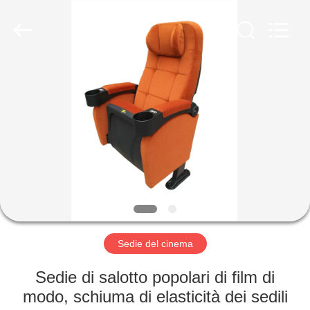
2026
Jiangsu
Golbond
Precision
Co.,
Ltd..
All
Rights
CASA
Reserved.
PRODOTTI
CIRCA
NOI
GIRO
DELLA
Sedie del cinema
FABBRICA
Sedie di salotto popolari di film di
modo, schiuma di elasticità dei sedili