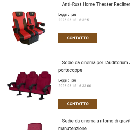
Anti-Rust Home Theater Recliner
Leggi di più
2026-06-18 16:32:51
CONTATTO
Sedie da cinema per l'Auditoriu
portacoppe
Leggi di più
2026-06-18 16:33:00
CONTATTO
Sedie da cinema a ritorno di gravi
manutenzione