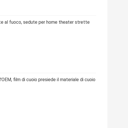
nte al fuoco, sedute per home theater strette
OEM, film di cuoio presiede il materiale di cuoio