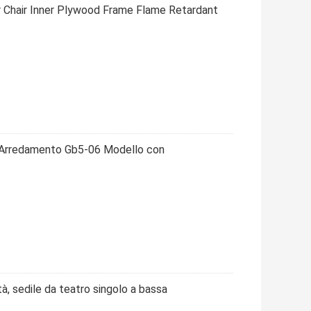
 Chair Inner Plywood Frame Flame Retardant
m Arredamento Gb5-06 Modello con
tà, sedile da teatro singolo a bassa