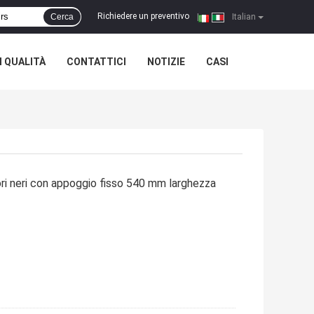
Richiedere un preventivo
Cerca
|
Italian
 QUALITÀ
CONTATTICI
NOTIZIE
CASI
ri neri con appoggio fisso 540 mm larghezza