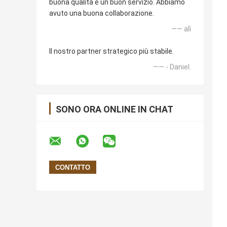
buona qualità e un buon servizio. Abbiamo
avuto una buona collaborazione.
—— alì
Il nostro partner strategico più stabile.
—— - Daniel.
SONO ORA ONLINE IN CHAT