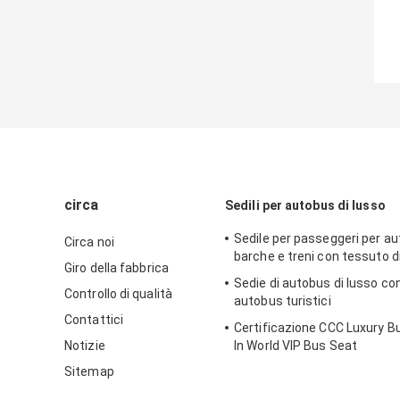
circa
Sedili per autobus di lusso
Sedile per passeggeri per au
Circa noi
barche e treni con tessuto di
Giro della fabbrica
Sedie di autobus di lusso con
Controllo di qualità
autobus turistici
Contattici
Certificazione CCC Luxury B
Notizie
In World VIP Bus Seat
Sitemap