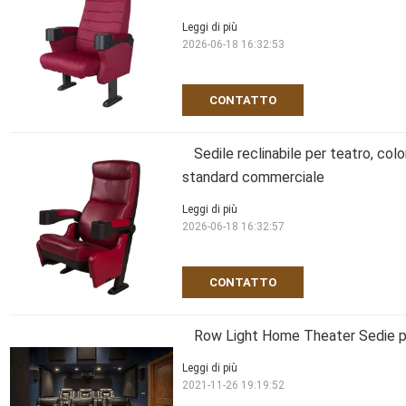
Leggi di più
2026-06-18 16:32:53
CONTATTO
Sedile reclinabile per teatro, col
standard commerciale
Leggi di più
2026-06-18 16:32:57
CONTATTO
Row Light Home Theater Sedie per
Leggi di più
2021-11-26 19:19:52