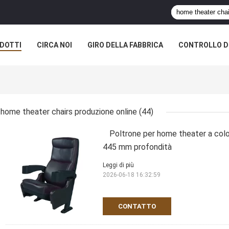
DOTTI
CIRCA NOI
GIRO DELLA FABBRICA
CONTROLLO DI
home theater chairs produzione online
(44)
Poltrone per home theater a colo
445 mm profondità
Leggi di più
2026-06-18 16:32:59
CONTATTO