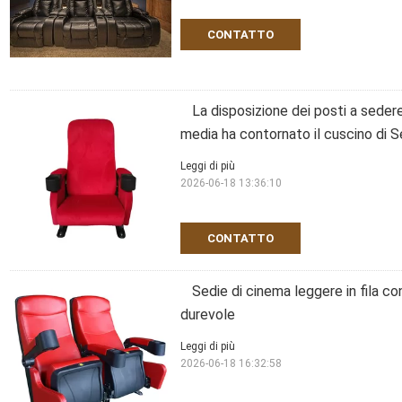
CONTATTO
La disposizione dei posti a seder
media ha contornato il cuscino di S
Leggi di più
2026-06-18 13:36:10
CONTATTO
Sedie di cinema leggere in fila co
durevole
Leggi di più
2026-06-18 16:32:58