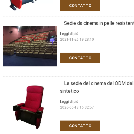
CONTATTO
Sedie da cinema in pelle resiste
Leggi di più
2021-11-26 19:28:10
CONTATTO
Le sedie del cinema del ODM dell'
sintetico
Leggi di più
2026-06-18 16:32:57
CONTATTO