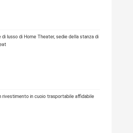
e di lusso di Home Theater, sedie della stanza di
eat
n rivestimento in cuoio trasportabile affidabile