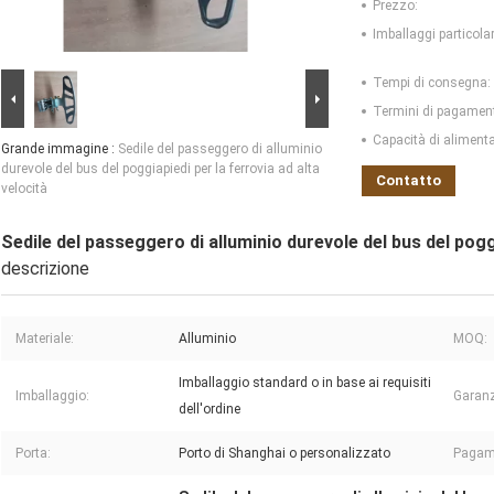
Prezzo:
Imballaggi particolar
Tempi di consegna:
Termini di pagamen
Capacità di aliment
Grande immagine :
Sedile del passeggero di alluminio
durevole del bus del poggiapiedi per la ferrovia ad alta
Contatto
velocità
Sedile del passeggero di alluminio durevole del bus del poggi
descrizione
Materiale:
Alluminio
MOQ:
Imballaggio standard o in base ai requisiti
Imballaggio:
Garanz
dell'ordine
Porta:
Porto di Shanghai o personalizzato
Pagam