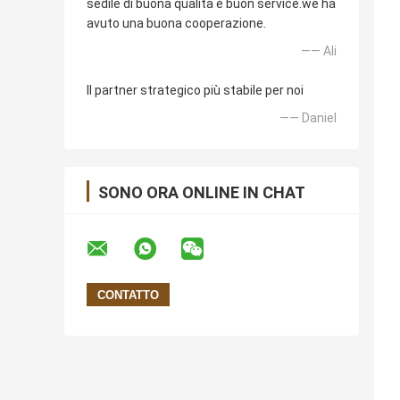
sedile di buona qualità e buon service.we ha
avuto una buona cooperazione.
—— Ali
Il partner strategico più stabile per noi
—— Daniel
SONO ORA ONLINE IN CHAT