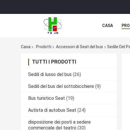
CASA
PRO
Casa
Prodotti
Accessori di Seat del bus
Sedile Del P
TUTTI I PRODOTTI
Sedili di lusso del bus
(26)
Sedili del bus del sottobicchiere
(9)
Bus turistico Seat
(19)
Autista di autobus Seat
(24)
disposizione dei posti a sedere
commerciale del teatro
(30)