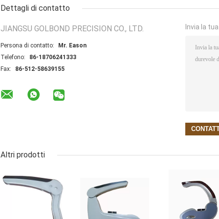
Dettagli di contatto
Invia la tu
JIANGSU GOLBOND PRECISION CO., LTD.
Persona di contatto:
Mr. Eason
Telefono:
86-18706241333
Fax:
86-512-58639155
Altri prodotti