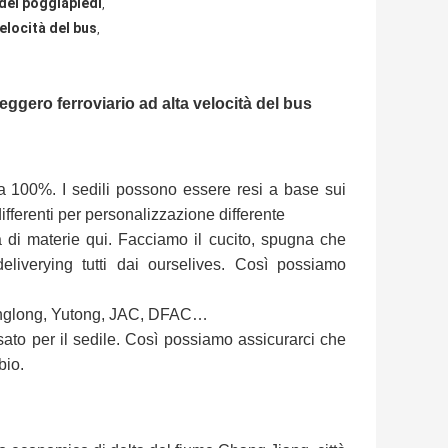
 del poggiapiedi
,
elocità del bus
,
eggero ferroviario ad alta velocità del bus
a 100%. I sedili possono essere resi a base sui
ifferenti per personalizzazione differente
 di materie qui. Facciamo il cucito, spugna che
liverying tutti dai ourselives. Così possiamo
 Kinglong, Yutong, JAC, DFAC…
ato per il sedile. Così possiamo assicurarci che
bio.