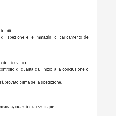
orniti.
 di ispezione e le immagini di caricamento del
a del ricevuto di.
trollo di qualità dall'inizio alla conclusione di
à provato prima della spedizione.
,
 sicurezza
cintura di sicurezza di 3 punti