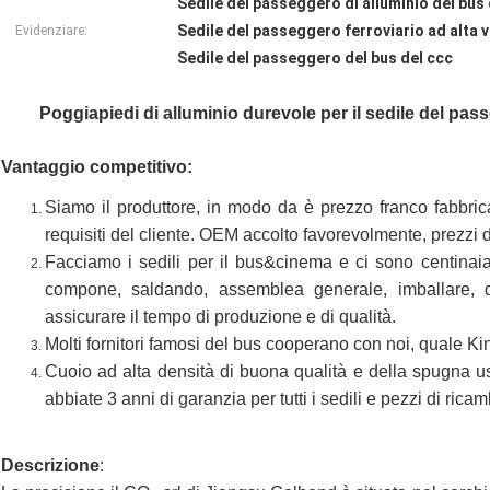
Sedile del passeggero di alluminio del bus
Sedile del passeggero ferroviario ad alta v
Evidenziare:
Sedile del passeggero del bus del ccc
Poggiapiedi di alluminio durevole per il sedile del pass
Vantaggio competitivo:
Siamo il produttore, in modo da è prezzo franco fabbric
requisiti del cliente. OEM accolto favorevolmente, prezzi d
Facciamo i sedili per il bus&cinema e ci sono centinaia
compone, saldando, assemblea generale, imballare, de
assicurare il tempo di produzione e di qualità.
Molti fornitori famosi del bus cooperano con noi, quale
Cuoio ad alta densità di buona qualità e della spugna us
abbiate 3 anni di garanzia per tutti i sedili e pezzi di ricam
Descrizione
: