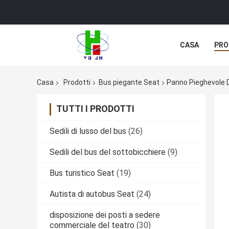
CASA
PRO
Casa
Prodotti
Bus piegante Seat
Panno Pieghevole D
TUTTI I PRODOTTI
Sedili di lusso del bus
(26)
Sedili del bus del sottobicchiere
(9)
Bus turistico Seat
(19)
Autista di autobus Seat
(24)
disposizione dei posti a sedere
commerciale del teatro
(30)