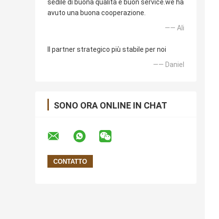
sedile di buona qualità e buon service.we ha
avuto una buona cooperazione.
—— Ali
Il partner strategico più stabile per noi
—— Daniel
SONO ORA ONLINE IN CHAT