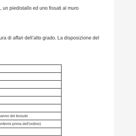
, un piedistallo ed uno fissati al muro
ra di affari dell'alto grado. La disposizione del
 panno del tessuto
onfermi prima dell'ordine)