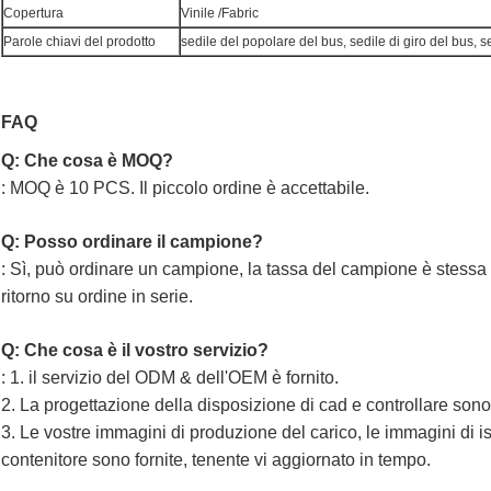
Copertura
Vinile /Fabric
Parole chiavi del prodotto
sedile del popolare del bus, sedile di giro del bus, 
FAQ
Q: Che cosa è MOQ?
: MOQ è 10 PCS. Il piccolo ordine è accettabile.
Q: Posso ordinare il campione?
: Sì, può ordinare un campione, la tassa del campione è stessa 
ritorno su ordine in serie.
Q: Che cosa è il vostro servizio?
: 1. il servizio del ODM & dell'OEM è fornito.
2. La progettazione della disposizione di cad e controllare sono f
3. Le vostre immagini di produzione del carico, le immagini di 
contenitore sono fornite, tenente vi aggiornato in tempo.