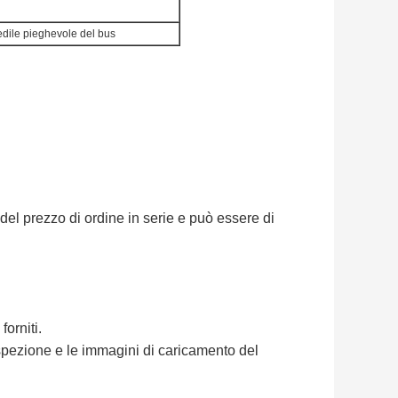
sedile pieghevole del bus
del prezzo di ordine in serie e può essere di
orniti.
ispezione e le immagini di caricamento del