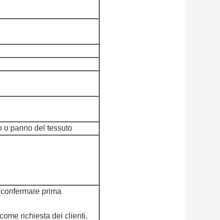
o o panno del tessuto
 (confermare prima
ome richiesta dei clienti,