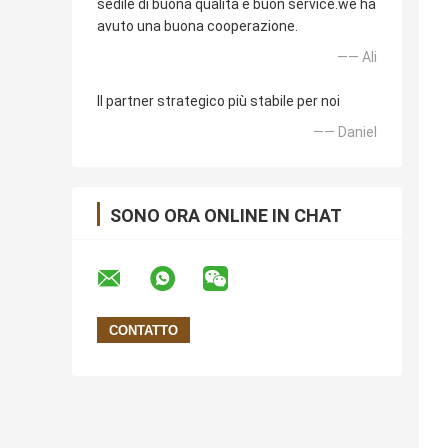
sedile di buona qualità e buon service.we ha
avuto una buona cooperazione.
—— Ali
Il partner strategico più stabile per noi
—— Daniel
SONO ORA ONLINE IN CHAT