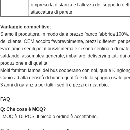
compreso la distanza e l'altezza del supporto de
l'attaccatura di parete
Vantaggio competitivo:
Siamo il produttore, in modo da è prezzo franco fabbrica 100%. I
del cliente. OEM accolto favorevolmente, prezzi differenti per p
Facciamo i sedili per il bus&cinema e ci sono centinaia di mat
saldando, assemblea generale, imballare, deliverying tutti dai 
produzione e di qualità.
Molti fornitori famosi del bus cooperano con noi, quale Kingl
Cuoio ad alta densità di buona qualità e della spugna usato per
3 anni di garanzia per tutti i sedili e pezzi di ricambio.
FAQ
Q: Che cosa è MOQ?
: MOQ è 10 PCS. Il piccolo ordine è accettabile.