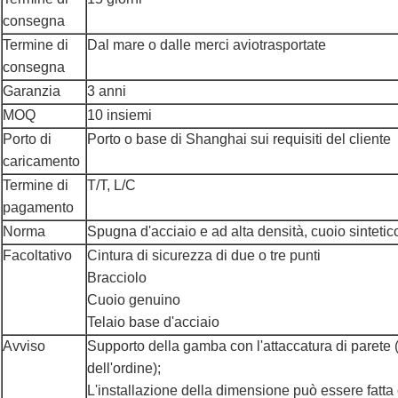
consegna
Termine di
Dal mare o dalle merci aviotrasportate
consegna
Garanzia
3 anni
MOQ
10 insiemi
Porto di
Porto o base di Shanghai sui requisiti del cliente
caricamento
Termine di
T/T, L/C
pagamento
Norma
Spugna d'acciaio e ad alta densità, cuoio sintetic
Facoltativo
Cintura di sicurezza di due o tre punti
Bracciolo
Cuoio genuino
Telaio base d'acciaio
Avviso
Supporto della gamba con l'attaccatura di parete
dell'ordine);
L'installazione della dimensione può essere fatta c