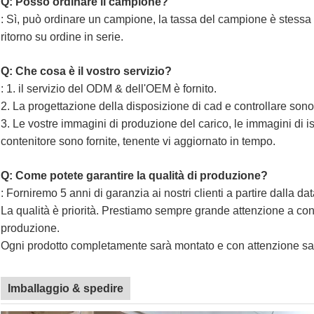
Q: Posso ordinare il campione?
: Sì, può ordinare un campione, la tassa del campione è stessa 
ritorno su ordine in serie.
Q: Che cosa è il vostro servizio?
: 1. il servizio del ODM & dell'OEM è fornito.
2. La progettazione della disposizione di cad e controllare sono f
3. Le vostre immagini di produzione del carico, le immagini di 
contenitore sono fornite, tenente vi aggiornato in tempo.
Q: Come potete garantire la qualità di produzione?
: Forniremo 5 anni di garanzia ai nostri clienti a partire dalla dat
La qualità è priorità. Prestiamo sempre grande attenzione a contr
produzione.
Ogni prodotto completamente sarà montato e con attenzione sar
Imballaggio & spedire