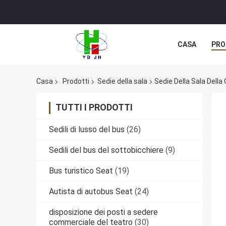
CASA
PRO
Casa
Prodotti
Sedie della sala
Sedie Della Sala Dell
TUTTI I PRODOTTI
Sedili di lusso del bus
(26)
Sedili del bus del sottobicchiere
(9)
Bus turistico Seat
(19)
Autista di autobus Seat
(24)
disposizione dei posti a sedere
commerciale del teatro
(30)