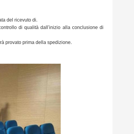
ata del ricevuto di.
trollo di qualità dall'inizio alla conclusione di
à provato prima della spedizione.