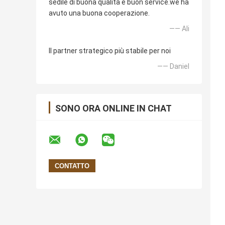
sedile di buona qualità e buon service.we ha
avuto una buona cooperazione.
—— Ali
Il partner strategico più stabile per noi
—— Daniel
SONO ORA ONLINE IN CHAT