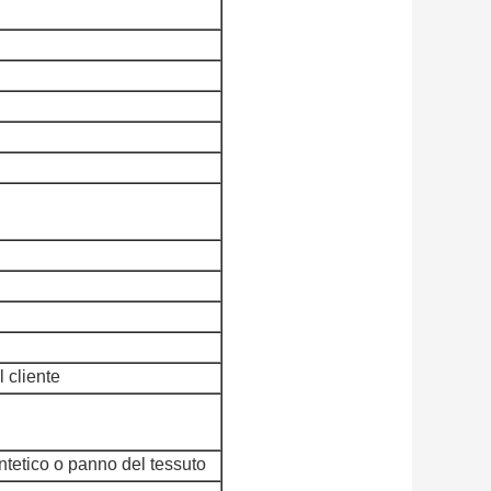
l cliente
ntetico o panno del tessuto