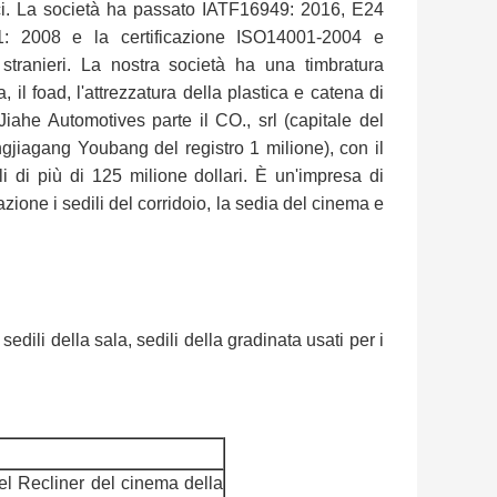
ici. La società ha passato IATF16949: 2016, E24
008 e la certificazione ISO14001-2004 e
 stranieri. La nostra società ha una timbratura
, il foad, l'attrezzatura della plastica e catena di
ahe Automotives parte il CO., srl (capitale del
ngjiagang Youbang del registro 1 milione), con il
li di più di 125 milione dollari. È un'impresa di
ione i sedili del corridoio, la sedia del cinema e
sedili della sala, sedili della gradinata usati per i
el Recliner del cinema della