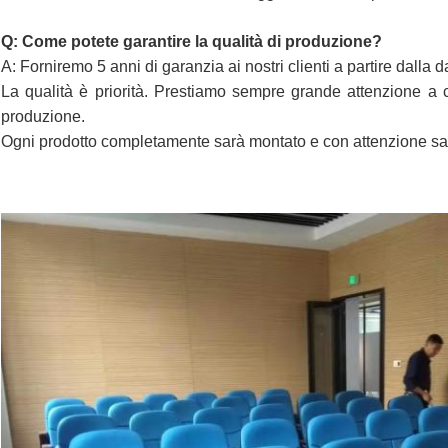
Q: Come potete garantire la qualità di produzione?
A: Forniremo 5 anni di garanzia ai nostri clienti a partire dalla d
La qualità è priorità. Prestiamo sempre grande attenzione a con
produzione.
Ogni prodotto completamente sarà montato e con attenzione sar