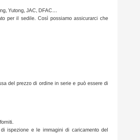
glong, Yutong, JAC, DFAC…
to per il sedile. Così possiamo assicurarci che
sa del prezzo di ordine in serie e può essere di
orniti.
 di ispezione e le immagini di caricamento del