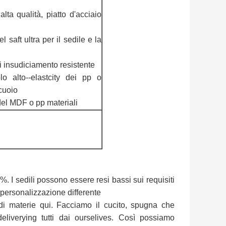
alta qualità, piatto d'acciaio
 saft ultra per il sedile e la
ti insudiciamento resistente
o alto--elastcity dei pp o
 cuoio
del MDF o pp materiali
. I sedili possono essere resi bassi sui requisiti
 personalizzazione differente
di materie qui. Facciamo il cucito, spugna che
liverying tutti dai ourselives. Così possiamo