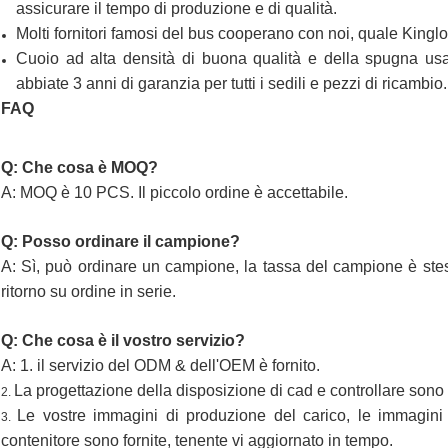
assicurare il tempo di produzione e di qualità.
Molti fornitori famosi del bus cooperano con noi, quale Kin
Cuoio ad alta densità di buona qualità e della spugna usa
abbiate 3 anni di garanzia per tutti i sedili e pezzi di ricambio.
FAQ
Q: Che cosa è MOQ?
A: MOQ è 10 PCS. Il piccolo ordine è accettabile.
Q: Posso ordinare il campione?
A: Sì, può ordinare un campione, la tassa del campione è stes
ritorno su ordine in serie.
Q: Che cosa è il vostro servizio?
A: 1. il servizio del ODM & dell'OEM è fornito.
La progettazione della disposizione di cad e controllare sono f
2.
Le vostre immagini di produzione del carico, le immagini
3.
contenitore sono fornite, tenente vi aggiornato in tempo.