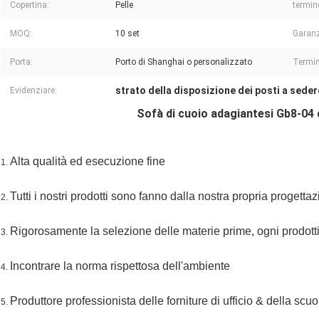
Copertina:
Pelle
termin
MOQ:
10 set
Garanz
Porta:
Porto di Shanghai o personalizzato
Termin
strato della disposizione dei posti a seder
Evidenziare:
Sofà di cuoio adagiantesi Gb8-04 
Alta qualità ed esecuzione fine
1.
Tutti i nostri prodotti sono fanno dalla nostra propria progettaz
2.
Rigorosamente la selezione delle materie prime, ogni prodotti 
3.
Incontrare la norma rispettosa dell'ambiente
4.
Produttore professionista delle forniture di ufficio & della scu
5.