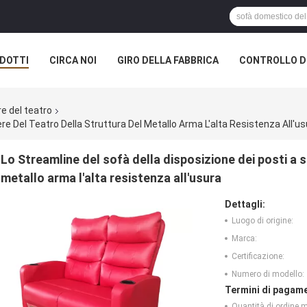
DOTTI
CIRCA NOI
GIRO DELLA FABBRICA
CONTROLLO DI
re del teatro
re Del Teatro Della Struttura Del Metallo Arma L'alta Resistenza All'us
Lo Streamline del sofà della disposizione dei posti a s
metallo arma l'alta resistenza all'usura
Dettagli:
Luogo di origine:
Marca:
Certificazione:
Numero di modello:
Termini di pagame
Quantità di ordine 