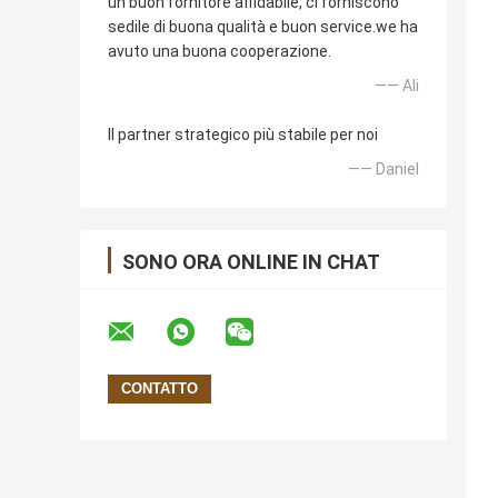
un buon fornitore affidabile, ci forniscono
sedile di buona qualità e buon service.we ha
avuto una buona cooperazione.
—— Ali
Il partner strategico più stabile per noi
—— Daniel
SONO ORA ONLINE IN CHAT