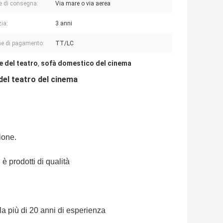
e di consegna:
Via mare o via aerea
ia:
3 anni
e di pagamento:
TT/LC
e del teatro
sofà domestico del cinema
,
del teatro del cinema
ione.
è prodotti di qualità
ola più di 20 anni di esperienza