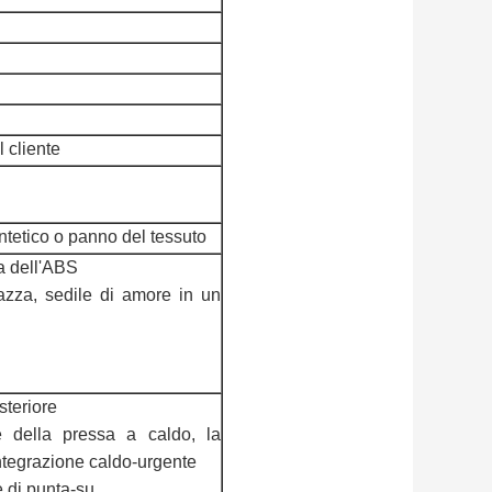
l cliente
ntetico o panno del tessuto
ca dell'ABS
tazza, sedile di amore in un
steriore
e della pressa a caldo, la
integrazione caldo-urgente
e di punta-su