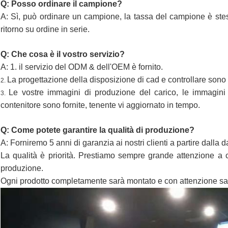
Q: Posso ordinare il campione?
A: Sì, può ordinare un campione, la tassa del campione è stes
ritorno su ordine in serie.
Q: Che cosa è il vostro servizio?
A: 1. il servizio del ODM & dell'OEM è fornito.
La progettazione della disposizione di cad e controllare sono f
2.
Le vostre immagini di produzione del carico, le immagini
3.
contenitore sono fornite, tenente vi aggiornato in tempo.
Q: Come potete garantire la qualità di produzione?
A: Forniremo 5 anni di garanzia ai nostri clienti a partire dalla d
La qualità è priorità. Prestiamo sempre grande attenzione a con
produzione.
Ogni prodotto completamente sarà montato e con attenzione sar