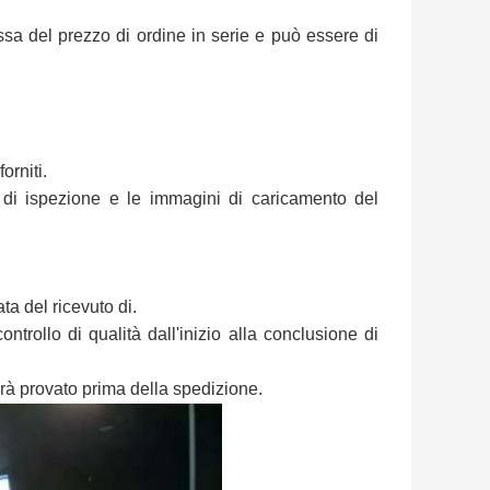
sa del prezzo di ordine in serie e può essere di
orniti.
 di ispezione e le immagini di caricamento del
ata del ricevuto di.
trollo di qualità dall'inizio alla conclusione di
à provato prima della spedizione.