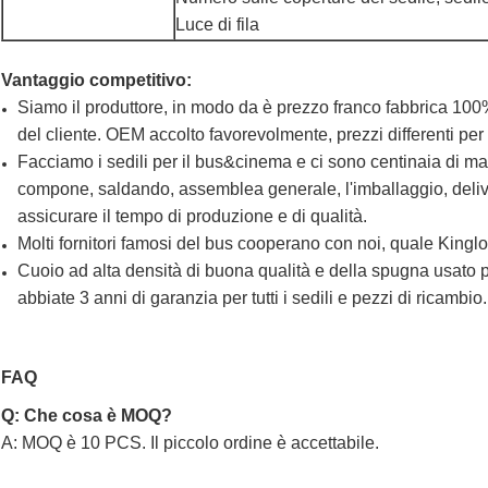
Luce di fila
Vantaggio competitivo:
Siamo il produttore, in modo da è prezzo franco fabbrica 100%.
del cliente. OEM accolto favorevolmente, prezzi differenti per
Facciamo i sedili per il bus&cinema e ci sono centinaia di ma
compone, saldando, assemblea generale, l'imballaggio, delive
assicurare il tempo di produzione e di qualità.
Molti fornitori famosi del bus cooperano con noi, quale Kin
Cuoio ad alta densità di buona qualità e della spugna usato p
abbiate 3 anni di garanzia per tutti i sedili e pezzi di ricambio.
FAQ
Q: Che cosa è MOQ?
A: MOQ è 10 PCS. Il piccolo ordine è accettabile.