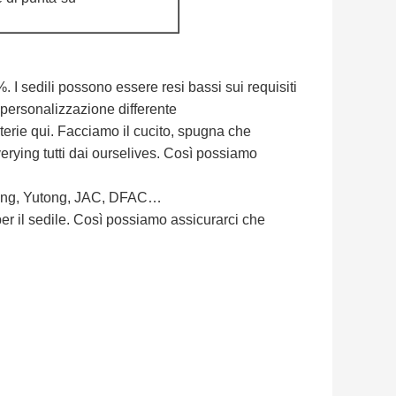
 I sedili possono essere resi bassi sui requisiti
 personalizzazione differente
terie qui. Facciamo il cucito, spugna che
rying tutti dai ourselives. Così possiamo
glong, Yutong, JAC, DFAC…
er il sedile. Così possiamo assicurarci che