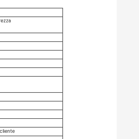
rezza
 cliente