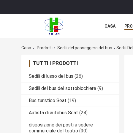
CASA
PRO
Casa
Prodotti
Sedili del passeggero del bus
Sedili D
TUTTI I PRODOTTI
Sedili di lusso del bus
(26)
Sedili del bus del sottobicchiere
(9)
Bus turistico Seat
(19)
Autista di autobus Seat
(24)
disposizione dei posti a sedere
commerciale del teatro
(30)