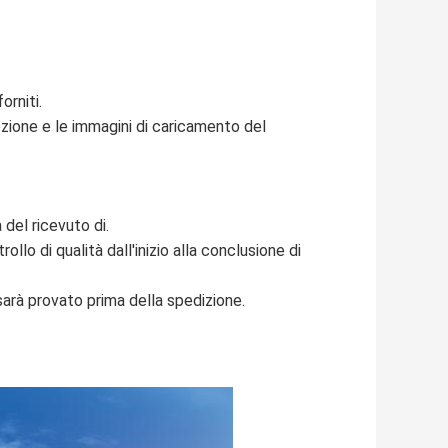
orniti.
ezione e le immagini di caricamento del
a del ricevuto di.
llo di qualità dall'inizio alla conclusione di
rà provato prima della spedizione.