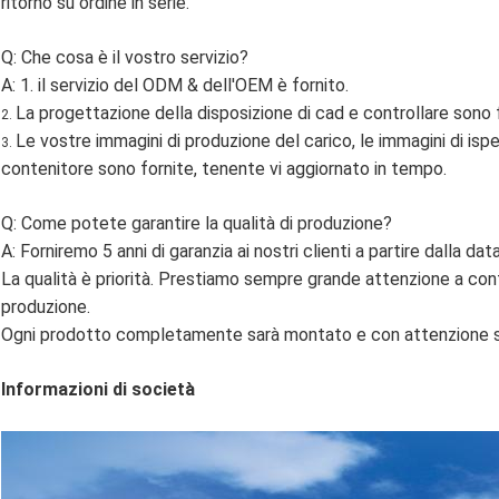
ritorno su ordine in serie.
Q: Che cosa è il vostro servizio?
A: 1. il servizio del ODM & dell'OEM è fornito.
La progettazione della disposizione di cad e controllare sono f
2.
Le vostre immagini di produzione del carico, le immagini di isp
3.
contenitore sono fornite, tenente vi aggiornato in tempo.
Q: Come potete garantire la qualità di produzione?
A: Forniremo 5 anni di garanzia ai nostri clienti a partire dalla dat
La qualità è priorità. Prestiamo sempre grande attenzione a contro
produzione.
Ogni prodotto completamente sarà montato e con attenzione sa
Informazioni di società