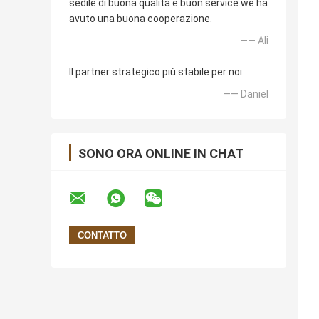
sedile di buona qualità e buon service.we ha
avuto una buona cooperazione.
—— Ali
Il partner strategico più stabile per noi
—— Daniel
SONO ORA ONLINE IN CHAT