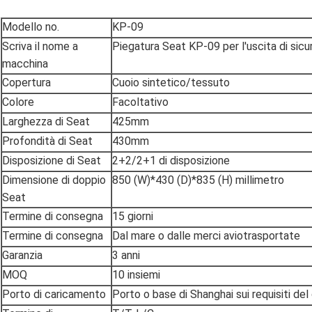
Modello no.
KP-09
Scriva il nome a
Piegatura Seat KP-09 per l'uscita di sicu
macchina
Copertura
Cuoio sintetico/tessuto
Colore
Facoltativo
Larghezza di Seat
425mm
Profondità di Seat
430mm
Disposizione di Seat
2+2/2+1 di disposizione
Dimensione di doppio
850 (W)*430 (D)*835 (H) millimetro
Seat
Termine di consegna
15 giorni
Termine di consegna
Dal mare o dalle merci aviotrasportate
Garanzia
3 anni
MOQ
10 insiemi
Porto di caricamento
Porto o base di Shanghai sui requisiti del