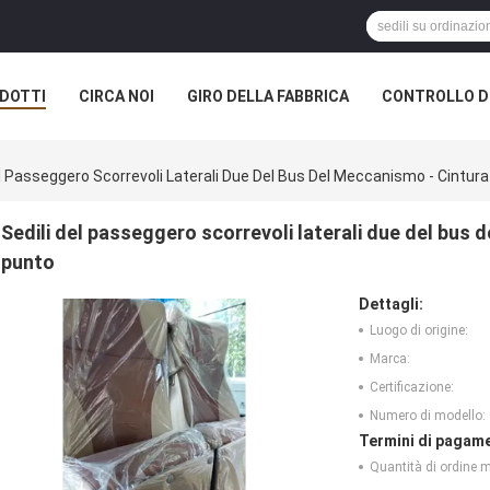
DOTTI
CIRCA NOI
GIRO DELLA FABBRICA
CONTROLLO DI
el Passeggero Scorrevoli Laterali Due Del Bus Del Meccanismo - Cintura
Sedili del passeggero scorrevoli laterali due del bus 
punto
Dettagli:
Luogo di origine:
Marca:
Certificazione:
Numero di modello:
Termini di pagame
Quantità di ordine 