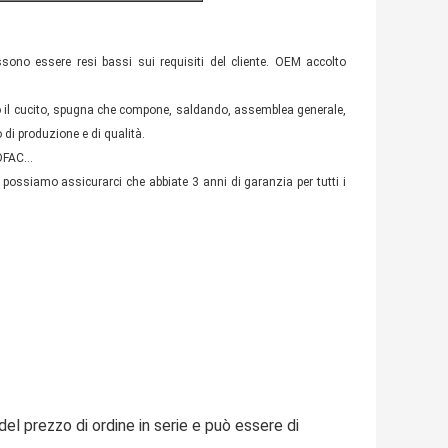
sono essere resi bassi sui requisiti del cliente. OEM accolto
mo il cucito, spugna che compone, saldando, assemblea generale,
 di produzione e di qualità.
 DFAC…
 possiamo assicurarci che abbiate 3 anni di garanzia per tutti i
el prezzo di ordine in serie e può essere di