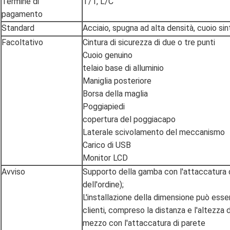
Termine di
T/T, L/C
pagamento
Standard
Acciaio, spugna ad alta densità, cuoio si
Facoltativo
Cintura di sicurezza di due o tre punti
Cuoio genuino
telaio base di alluminio
Maniglia posteriore
Borsa della maglia
Poggiapiedi
copertura del poggiacapo
Laterale scivolamento del meccanismo
Carico di USB
Monitor LCD
Avviso
Supporto della gamba con l'attaccatura 
dell'ordine);
L'installazione della dimensione può esse
clienti, compreso la distanza e l'altezza
mezzo con l'attaccatura di parete