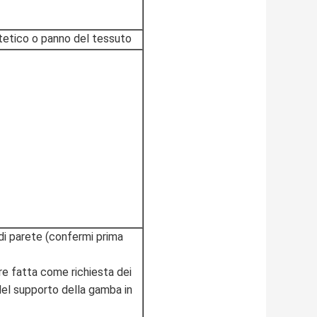
ntetico o panno del tessuto
di parete (confermi prima
re fatta come richiesta dei
 del supporto della gamba in