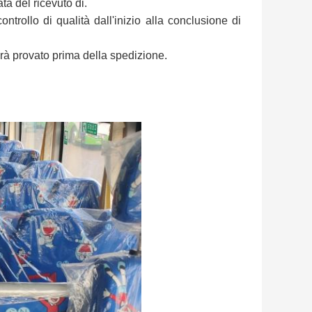
ata del ricevuto di.
trollo di qualità dall'inizio alla conclusione di
à provato prima della spedizione.