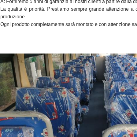
A: Forniremo 5 anni di garanzia ai nostri clienti a partire dalla d
La qualità è priorità. Prestiamo sempre grande attenzione a con
produzione.
Ogni prodotto completamente sarà montato e con attenzione sar