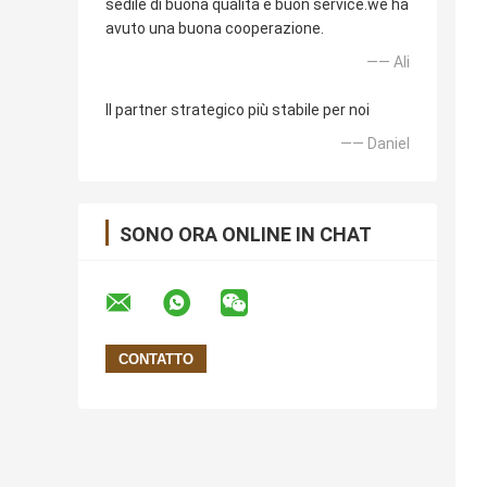
sedile di buona qualità e buon service.we ha
avuto una buona cooperazione.
—— Ali
Il partner strategico più stabile per noi
—— Daniel
SONO ORA ONLINE IN CHAT