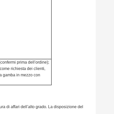
confermi prima dell'ordine);
ome richiesta dei clienti,
lla gamba in mezzo con
ra di affari dell'alto grado. La disposizione del