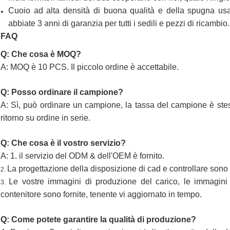
Cuoio ad alta densità di buona qualità e della spugna usa
abbiate 3 anni di garanzia per tutti i sedili e pezzi di ricambio.
FAQ
Q: Che cosa è MOQ?
A: MOQ è 10 PCS. Il piccolo ordine è accettabile.
Q: Posso ordinare il campione?
A: Sì, può ordinare un campione, la tassa del campione è stes
ritorno su ordine in serie.
Q: Che cosa è il vostro servizio?
A: 1. il servizio del ODM & dell'OEM è fornito.
La progettazione della disposizione di cad e controllare sono f
2.
Le vostre immagini di produzione del carico, le immagini
3.
contenitore sono fornite, tenente vi aggiornato in tempo.
Q: Come potete garantire la qualità di produzione?