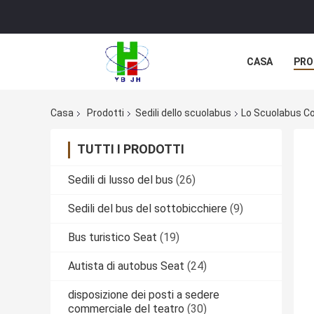
CASA
PRO
Casa
Prodotti
Sedili dello scuolabus
Lo Scuolabus Co
TUTTI I PRODOTTI
Sedili di lusso del bus
(26)
Sedili del bus del sottobicchiere
(9)
Bus turistico Seat
(19)
Autista di autobus Seat
(24)
disposizione dei posti a sedere
commerciale del teatro
(30)