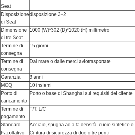
Seat
Disposizione
disposizione 3+2
di Seat
Dimensione
1000 (W)*302 (D)*1020 (H) millimetro
di tre Seat
Termine di
15 giorni
consegna
Termine di
Dal mare o dalle merci aviotrasportate
consegna
Garanzia
3 anni
MOQ
10 insiemi
Porto di
Porto o base di Shanghai sui requisiti del cliente
caricamento
Termine di
T/T, L/C
pagamento
Standard
Acciaio, spugna ad alta densità, cuoio sintetico o
Facoltativo
Cintura di sicurezza di due o tre punti