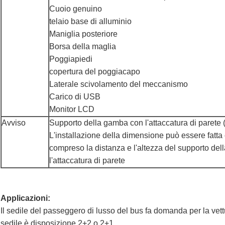
Cuoio genuino
telaio base di alluminio
Maniglia posteriore
Borsa della maglia
Poggiapiedi
copertura del poggiacapo
Laterale scivolamento del meccanismo
Carico di USB
Monitor LCD
Avviso
Supporto della gamba con l'attaccatura di parete (
L'installazione della dimensione può essere fatta c
compreso la distanza e l'altezza del supporto de
l'attaccatura di parete
Applicazioni:
Il sedile del passeggero di lusso del bus fa domanda per la vettu
sedile è disposizione 2+2 o 2+1.