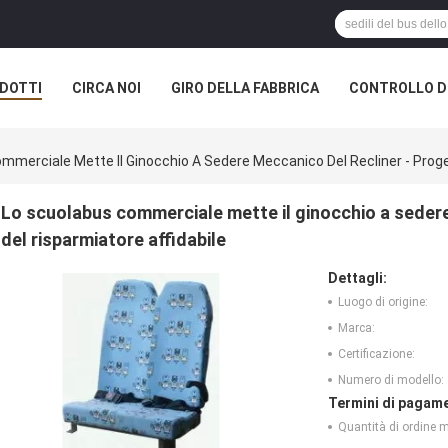
DOTTI
CIRCA NOI
GIRO DELLA FABBRICA
CONTROLLO DI
mmerciale Mette Il Ginocchio A Sedere Meccanico Del Recliner - Proge
Lo scuolabus commerciale mette il ginocchio a sedere
del risparmiatore affidabile
Dettagli:
Luogo di origine:
Marca:
Certificazione:
Numero di modello:
Termini di pagame
Quantità di ordine 