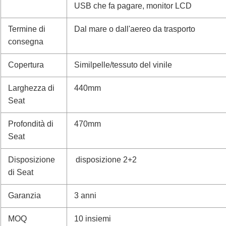
USB che fa pagare, monitor LCD
Termine di
Dal mare o dall'aereo da trasporto
consegna
Copertura
Similpelle/tessuto del vinile
Larghezza di
440mm
Seat
Profondità di
470mm
Seat
Disposizione
disposizione 2+2
di Seat
Garanzia
3 anni
MOQ
10 insiemi