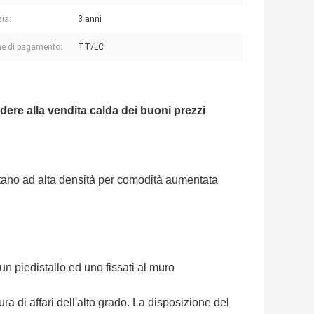
ia:
3 anni
e di pagamento:
TT/LC
ere alla vendita calda dei buoni prezzi
etano ad alta densità per comodità aumentata
un piedistallo ed uno fissati al muro
ra di affari dell'alto grado. La disposizione del