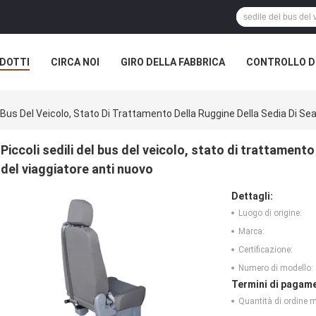
DOTTI
CIRCA NOI
GIRO DELLA FABBRICA
CONTROLLO DI
el Bus Del Veicolo, Stato Di Trattamento Della Ruggine Della Sedia Di Se
Piccoli sedili del bus del veicolo, stato di trattamento
del viaggiatore anti nuovo
Dettagli:
Luogo di origine:
Marca:
Certificazione:
Numero di modello:
Termini di pagame
Quantità di ordine 