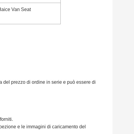
 Haice Van Seat
 del prezzo di ordine in serie e può essere di
orniti.
spezione e le immagini di caricamento del