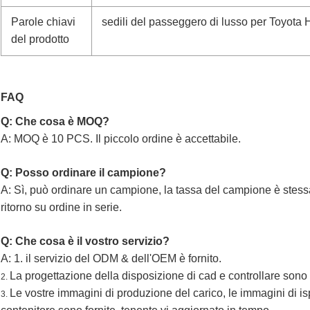
Parole chiavi
sedili del passeggero di lusso per Toyota
del prodotto
FAQ
Q: Che cosa è MOQ?
A: MOQ è 10 PCS. Il piccolo ordine è accettabile.
Q: Posso ordinare il campione?
A: Sì, può ordinare un campione, la tassa del campione è stessa
ritorno su ordine in serie.
Q: Che cosa è il vostro servizio?
A: 1. il servizio del ODM & dell'OEM è fornito.
La progettazione della disposizione di cad e controllare sono f
2.
Le vostre immagini di produzione del carico, le immagini di i
3.