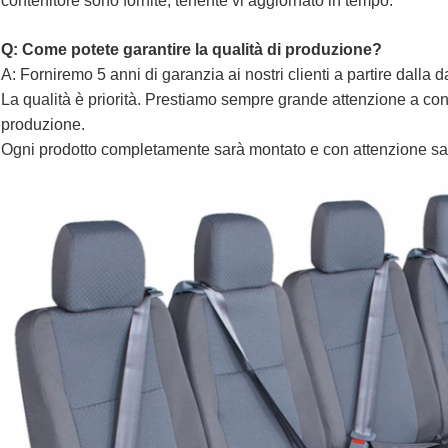
contenitore sono fornite, tenente vi aggiornato in tempo.
Q: Come potete garantire la qualità di produzione?
A: Forniremo 5 anni di garanzia ai nostri clienti a partire dalla d
La qualità è priorità. Prestiamo sempre grande attenzione a contr
produzione.
Ogni prodotto completamente sarà montato e con attenzione sar