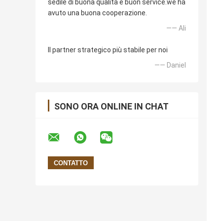
sedile di buona qualità e buon service.we ha
avuto una buona cooperazione.
—— Ali
Il partner strategico più stabile per noi
—— Daniel
SONO ORA ONLINE IN CHAT