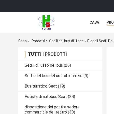
CASA
PRO
Casa
Prodotti
Sedili del bus di Hiace
Piccoli Sedili D
TUTTI I PRODOTTI
Sedili di lusso del bus
(26)
Sedili del bus del sottobicchiere
(9)
Bus turistico Seat
(19)
Autista di autobus Seat
(24)
disposizione dei posti a sedere
commerciale del teatro
(30)