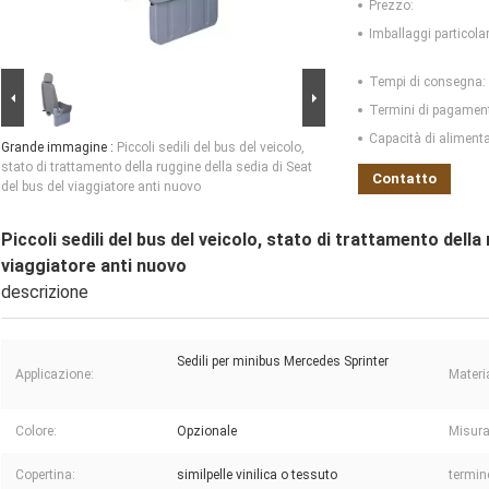
Prezzo:
Imballaggi particolar
Tempi di consegna:
Termini di pagamen
Capacità di aliment
Grande immagine :
Piccoli sedili del bus del veicolo,
stato di trattamento della ruggine della sedia di Seat
Contatto
del bus del viaggiatore anti nuovo
Piccoli sedili del bus del veicolo, stato di trattamento della
viaggiatore anti nuovo
descrizione
Sedili per minibus Mercedes Sprinter
Applicazione:
Materi
Colore:
Opzionale
Misura
Copertina:
similpelle vinilica o tessuto
termin