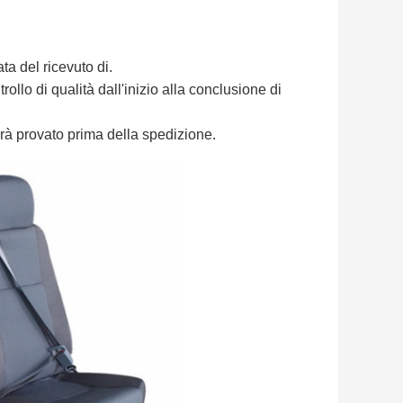
ata del ricevuto di.
ollo di qualità dall'inizio alla conclusione di
à provato prima della spedizione.