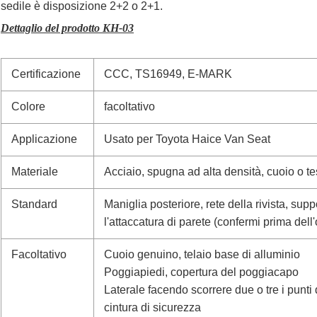
sedile è disposizione 2+2 o 2+1.
Dettaglio del prodotto KH-03
Certificazione
CCC, TS16949, E-MARK
Colore
facoltativo
Applicazione
Usato per Toyota Haice Van Seat
Materiale
Acciaio, spugna ad alta densità, cuoio o t
Standard
Maniglia posteriore, rete della rivista, su
l'attaccatura di parete (confermi prima dell
Facoltativo
Cuoio genuino, telaio base di alluminio
Poggiapiedi, copertura del poggiacapo
Laterale facendo scorrere due o tre i punt
cintura di sicurezza