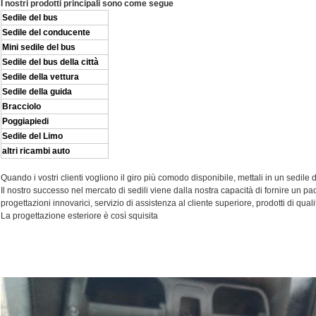
I nostri prodotti principali sono come segue
Sedile del bus
Sedile del conducente
Mini sedile del bus
Sedile del bus della città
Sedile della vettura
Sedile della guida
Bracciolo
Poggiapiedi
Sedile del Limo
altri ricambi auto
Quando i vostri clienti vogliono il giro più comodo disponibile, mettali in un sedile
Il nostro successo nel mercato di sedili viene dalla nostra capacità di fornire un pacc
progettazioni innovarici, servizio di assistenza al cliente superiore, prodotti di qua
La progettazione esteriore è così squisita