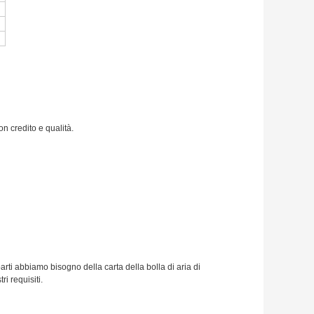
n credito e qualità.
parti abbiamo bisogno della carta della bolla di aria di
i requisiti.