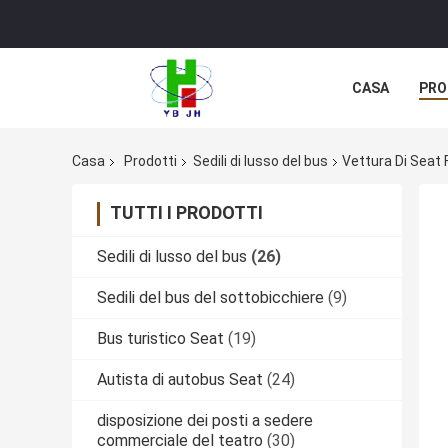
CASA
PRO
Casa
Prodotti
Sedili di lusso del bus
Vettura Di Seat 
TUTTI I PRODOTTI
Sedili di lusso del bus
(26)
Sedili del bus del sottobicchiere
(9)
Bus turistico Seat
(19)
Autista di autobus Seat
(24)
disposizione dei posti a sedere
commerciale del teatro
(30)