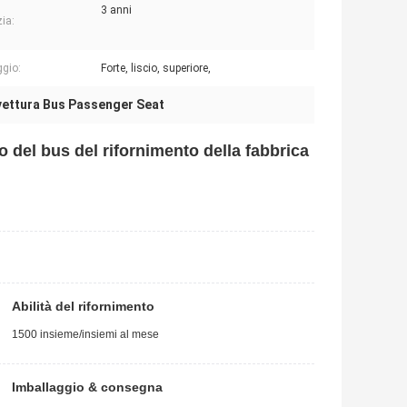
3 anni
ia:
gio:
Forte, liscio, superiore,
vettura Bus Passenger Seat
o del bus del rifornimento della fabbrica
Abilità del rifornimento
1500 insieme/insiemi al mese
Imballaggio & consegna