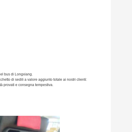
 del bus di Longxiang.
hetto di sedili a valore aggiunto totale ai nostri clienti:
lità provati e consegna tempestiva.