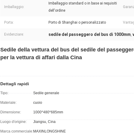
Imballaggio standard o in base ai requisiti
Imballaggio:
Garanz
dell'ordine
Porta:
Porto di Shanghai o personalizzato
Vantag
sedile del passeggero del bus di 1000mm
Evidenziare:
,
Sedile della vettura del bus del sedile del passegger
per la vettura di affari dalla Cina
Dettagli rapidi
Tipo:
Sedile generale
Materiale:
cuoio
Dimensione:
1000*480*685mm
Luogo d'origine:
Jiangsu, Cina
Marca commerciale:
MAXINLONGSHINE