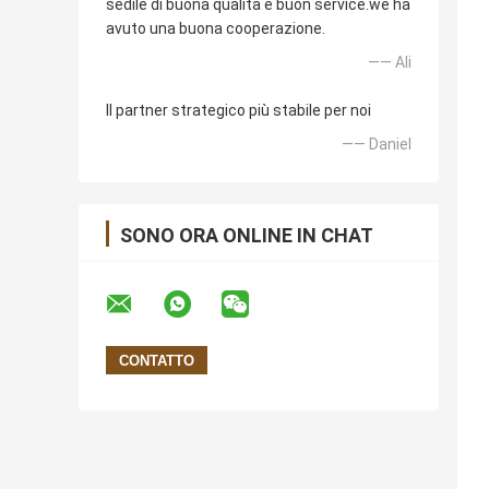
sedile di buona qualità e buon service.we ha
avuto una buona cooperazione.
—— Ali
Il partner strategico più stabile per noi
—— Daniel
SONO ORA ONLINE IN CHAT